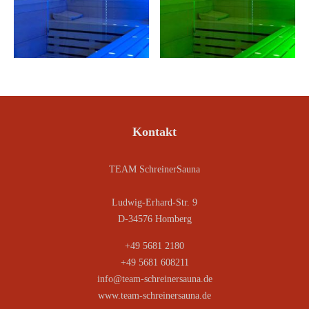
Kontakt
TEAM SchreinerSauna
Ludwig-Erhard-Str. 9
D-34576 Homberg
+49 5681 2180
+49 5681 608211
info@team-schreinersauna.de
www.team-schreinersauna.de