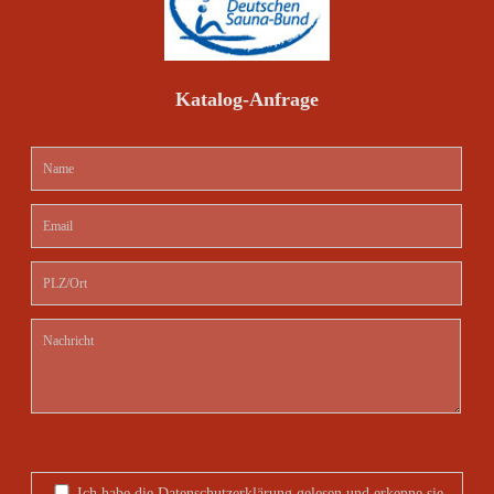
Katalog-Anfrage
Ich habe die
Datenschutzerklärung
gelesen und erkenne sie