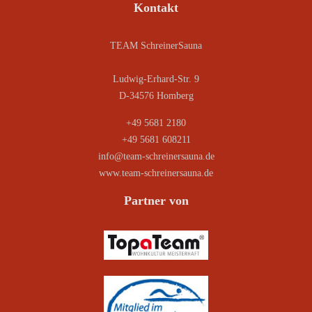
Kontakt
TEAM SchreinerSauna
Ludwig-Erhard-Str. 9
D-34576 Homberg
+49 5681 2180
+49 5681 608211
info@team-schreinersauna.de
www.team-schreinersauna.de
Partner von